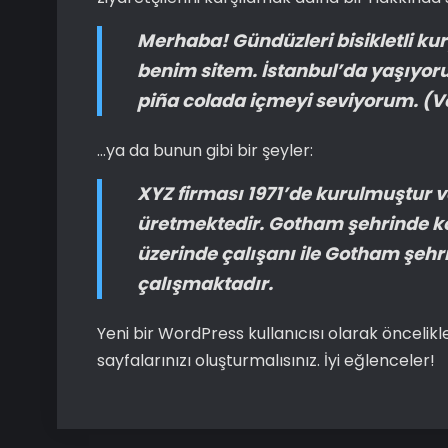
Merhaba! Gündüzleri bisikletli kur
benim sitem. İstanbul’da yaşıyoru
piña colada içmeyi seviyorum. (
…ya da bunun gibi bir şeyler:
XYZ firması 1971’de kurulmuştur v
üretmektedir. Gotham şehrinde ko
üzerinde çalışanı ile Gotham şehri
çalışmaktadır.
Yeni bir WordPress kullanıcısı olarak öncelik
sayfalarınızı oluşturmalısınız. İyi eğlenceler!